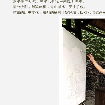
张家界土司城，画家们在这里架起了画布。
亭台楼阁，雕梁画栋，青山绿水，美不胜收。
厚重的历史文化，浓烈的民族土家风情，吸引和点燃画