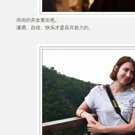
画画的美
女更出色。
潇洒、自信、快乐才是
最具魅力的
。