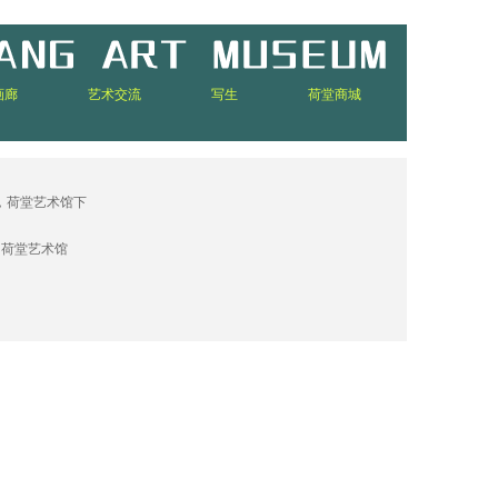
画廊
艺术交流
写生
荷堂商城
，荷堂艺术馆下
）荷堂艺术馆