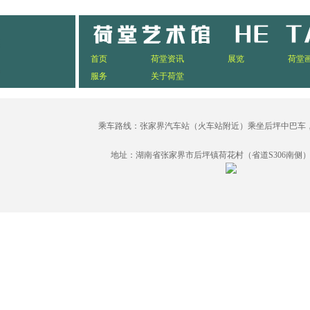
首页
荷堂资讯
展览
荷堂
服务
关于荷堂
乘车路线：张家界汽车站（火车站附近）乘坐后坪中巴车
地址：湖南省张家界市后坪镇荷花村（省道S306南侧