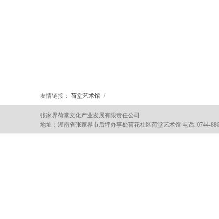
友情链接：
荷堂艺术馆
/
张家界荷堂文化产业发展有限责任公司
地址：湖南省张家界市后坪办事处荷花社区荷堂艺术馆 电话: 0744-8866