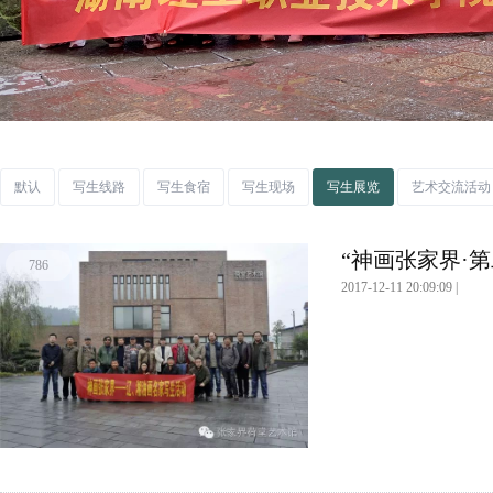
默认
写生线路
写生食宿
写生现场
写生展览
艺术交流活动
“神画张家界·第
786
2017-12-11 20:09:09 |