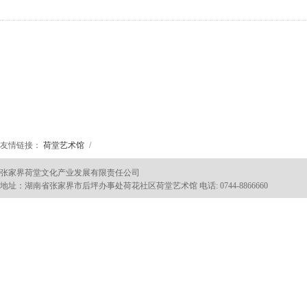
友情链接：
荷堂艺术馆
/
张家界荷堂文化产业发展有限责任公司
地址：湖南省张家界市后坪办事处荷花社区荷堂艺术馆 电话: 0744-8866660