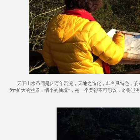
天下山水虽同是亿万年沉淀，天地之造化，却各具特色，姿
为“扩大的盆景，缩小的仙境”，是一个美得不可思议，奇得岂