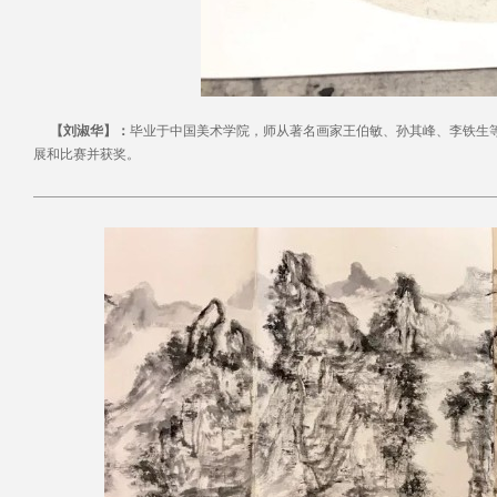
【刘淑华】：
毕业于中国美术学院，师从著名画家王伯敏、孙其峰、李铁生
展和比赛并获奖。