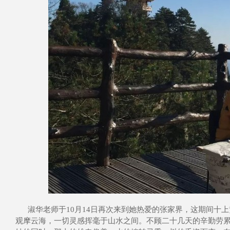
淑华老师于10月14日再次来到她热爱的张家界，这期间十
观摩云海，一切灵感挥毫于山水之间。不顾二十几天的辛勤劳