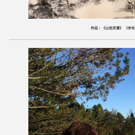
作品：《山色空濛》 5米