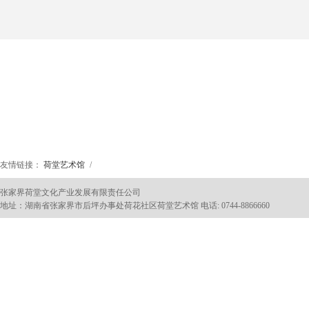
友情链接：
荷堂艺术馆
/
张家界荷堂文化产业发展有限责任公司
地址：湖南省张家界市后坪办事处荷花社区荷堂艺术馆 电话: 0744-8866660