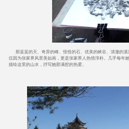
那蓝蓝的天、奇异的峰、怪怪的石、优美的峡谷、清澈的溪
仅因为张家界风景美如画，更是张家界人热情淳朴。几乎每年
描绘这里的山水，抒写她那满腔的热爱。