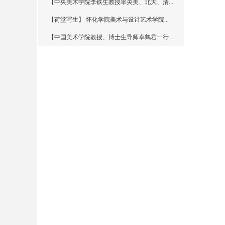
【中央美术学院李铁生教授率央美、北大、清...
【荷堂写生】 怀化学院美术与设计艺术学院...
【中国美术学院教授、博士生导师卓鹤君一行...