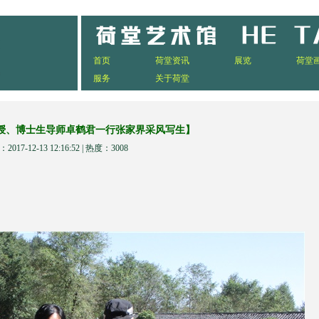
首页
荷堂资讯
展览
荷堂
服务
关于荷堂
授、博士生导师卓鹤君一行张家界采风写生】
2017-12-13 12:16:52 | 热度：3008