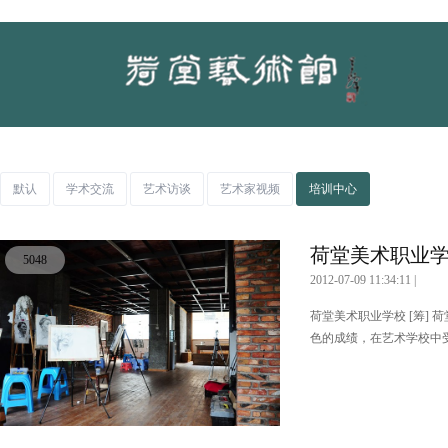
默认
学术交流
艺术访谈
艺术家视频
培训中心
荷堂美术职业学校[
5048
2012-07-09 11:34:11 |
荷堂美术职业学校 [筹]
色的成绩，在艺术学校中受