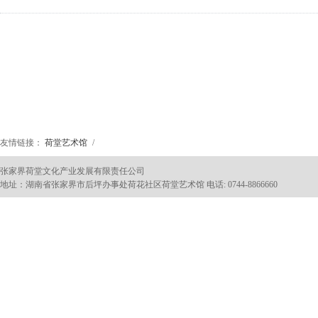
友情链接：
荷堂艺术馆
/
张家界荷堂文化产业发展有限责任公司
地址：湖南省张家界市后坪办事处荷花社区荷堂艺术馆 电话: 0744-8866660