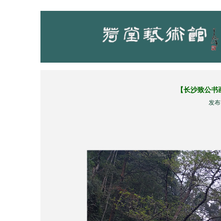
【长沙致公书
发布：