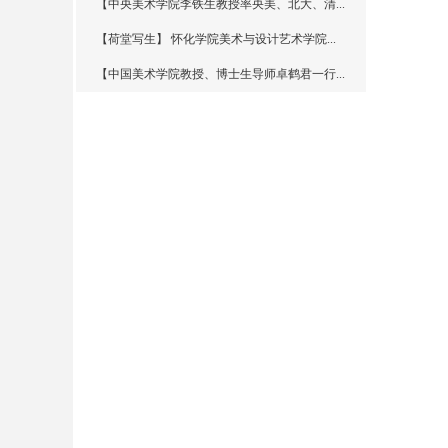
【中央美术学院李铁生教授率央美、北大、清...
【荷堂写生】 怀化学院美术与设计艺术学院...
【中国美术学院教授、博士生导师卓鹤君一行...