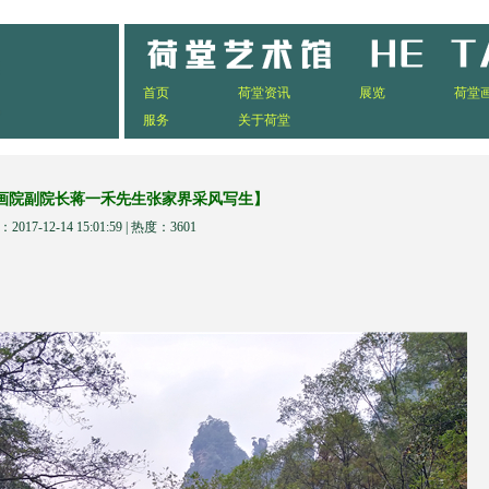
首页
荷堂资讯
展览
荷堂
服务
关于荷堂
画院副院长蒋一禾先生张家界采风写生】
2017-12-14 15:01:59 | 热度：3601