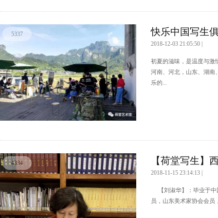
快乐中国写生俱乐
5337
2018-12-03 21:05:50 |
初夏的滋味，是温度与激
河南、河北，山东、湖南
乐的...
【荷堂写生】西
4334
2018-11-15 23:14:13 |
【刘淑华】：毕业于中国
员，山东美术家协会会员，